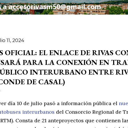
lio 11, 2024
S OFICIAL: EL ENLACE DE RIVAS CO
SARÁ PARA LA CONEXIÓN EN TR
ÚBLICO INTERURBANO ENTRE RIV
CONDE DE CASAL)
yer día 10 de julio pasó a información pública el
nue
utobuses interurbanos
del Consorcio Regional de T
CRTM). Consta de 21 anteproyectos que contienen la