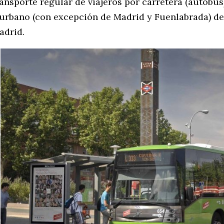
ransporte regular de viajeros por carretera (autobús
 urbano (con excepción de Madrid y Fuenlabrada) d
adrid.