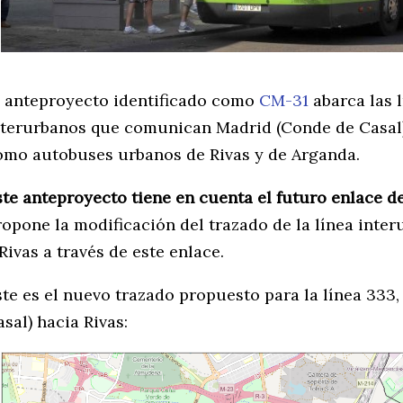
l anteproyecto identificado como
CM-31
abarca las 
nterurbanos que comunican Madrid (Conde de Casal) 
omo autobuses urbanos de Rivas y de Arganda.
ste anteproyecto tiene en cuenta el futuro enlace d
ropone la modificación del trazado de la línea inte
Rivas a través de este enlace.
ste es el nuevo trazado propuesto para la línea 333
sal) hacia Rivas: