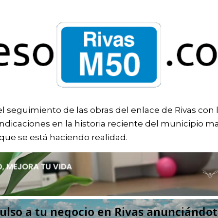
Ir al contenido principal
el seguimiento de las obras del enlace de Rivas con 
vindicaciones en la historia reciente del municipio m
que se está haciendo realidad.