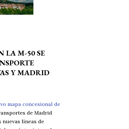
N LA M-50 SE
ANSPORTE
AS Y MADRID
vo mapa concesional de
ransportes de Madrid
s nuevas líneas de