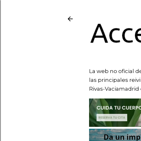
La web no oficial d
las principales rei
Rivas-Vaciamadrid 