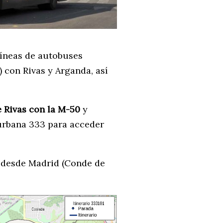
líneas de autobuses
con Rivas y Arganda, así
e Rivas con la M-50
y
rurbana 333 para acceder
, desde Madrid (Conde de