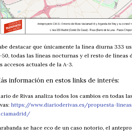
abe destacar que únicamente la línea diurna 333 us
-50, todas las líneas nocturnas y el resto de líneas
os accesos actuales de la A-3.
ás información en estos links de interés:
iario de Rivas analiza todos los cambios en todas la
ivas:
https://www.diarioderivas.es/propuesta-lineas
aciamadrid/
arabanda se hace eco de un caso notorio, el antepro