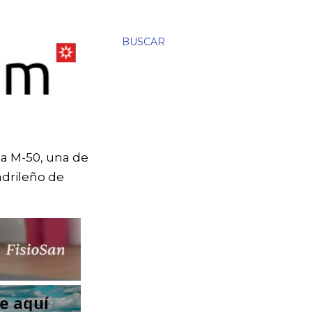
BUSCAR
la M-50, una de
adrileño de