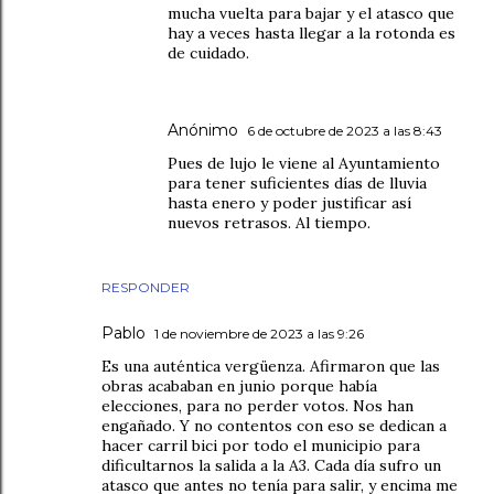
mucha vuelta para bajar y el atasco que
hay a veces hasta llegar a la rotonda es
de cuidado.
Anónimo
6 de octubre de 2023 a las 8:43
Pues de lujo le viene al Ayuntamiento
para tener suficientes días de lluvia
hasta enero y poder justificar así
nuevos retrasos. Al tiempo.
RESPONDER
Pablo
1 de noviembre de 2023 a las 9:26
Es una auténtica vergüenza. Afirmaron que las
obras acababan en junio porque había
elecciones, para no perder votos. Nos han
engañado. Y no contentos con eso se dedican a
hacer carril bici por todo el municipio para
dificultarnos la salida a la A3. Cada día sufro un
atasco que antes no tenía para salir, y encima me