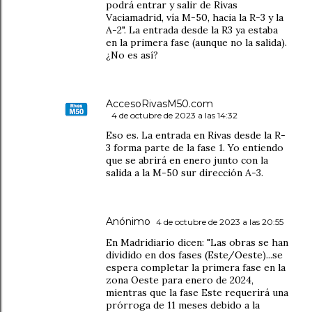
podrá entrar y salir de Rivas
Vaciamadrid, vía M-50, hacia la R-3 y la
A-2". La entrada desde la R3 ya estaba
en la primera fase (aunque no la salida).
¿No es así?
AccesoRivasM50.com
4 de octubre de 2023 a las 14:32
Eso es. La entrada en Rivas desde la R-
3 forma parte de la fase 1. Yo entiendo
que se abrirá en enero junto con la
salida a la M-50 sur dirección A-3.
Anónimo
4 de octubre de 2023 a las 20:55
En Madridiario dicen: "Las obras se han
dividido en dos fases (Este/Oeste)...se
espera completar la primera fase en la
zona Oeste para enero de 2024,
mientras que la fase Este requerirá una
prórroga de 11 meses debido a la