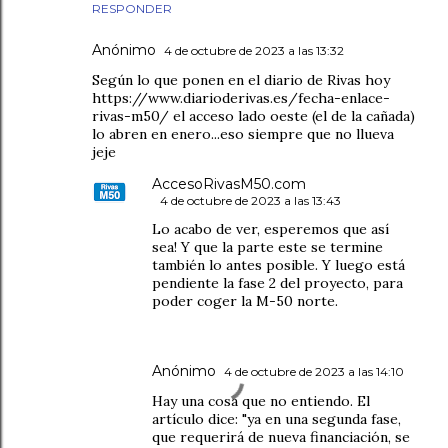
RESPONDER
Anónimo
4 de octubre de 2023 a las 13:32
Según lo que ponen en el diario de Rivas hoy
https://www.diarioderivas.es/fecha-enlace-
rivas-m50/ el acceso lado oeste (el de la cañada)
lo abren en enero...eso siempre que no llueva
jeje
AccesoRivasM50.com
4 de octubre de 2023 a las 13:43
Lo acabo de ver, esperemos que así
sea! Y que la parte este se termine
también lo antes posible. Y luego está
pendiente la fase 2 del proyecto, para
poder coger la M-50 norte.
Anónimo
4 de octubre de 2023 a las 14:10
Hay una cosa que no entiendo. El
artículo dice: "ya en una segunda fase,
que requerirá de nueva financiación, se