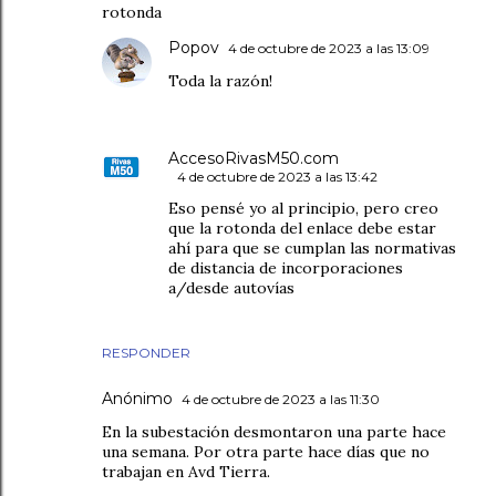
rotonda
Popov
4 de octubre de 2023 a las 13:09
Toda la razón!
AccesoRivasM50.com
4 de octubre de 2023 a las 13:42
Eso pensé yo al principio, pero creo
que la rotonda del enlace debe estar
ahí para que se cumplan las normativas
de distancia de incorporaciones
a/desde autovías
RESPONDER
Anónimo
4 de octubre de 2023 a las 11:30
En la subestación desmontaron una parte hace
una semana. Por otra parte hace días que no
trabajan en Avd Tierra.