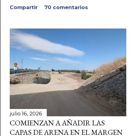
r
Compartir
70 comentarios
i
o
julio 16, 2026
COMIENZAN A AÑADIR LAS
CAPAS DE ARENA EN EL MARGEN