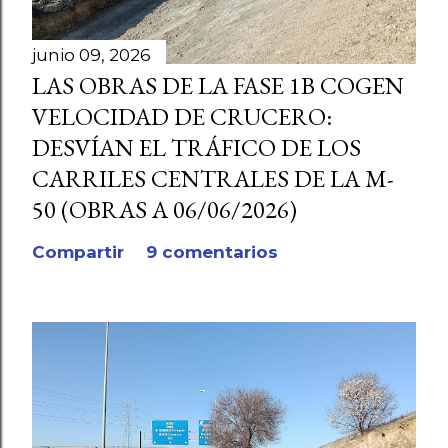
junio 09, 2026
LAS OBRAS DE LA FASE 1B COGEN
VELOCIDAD DE CRUCERO:
DESVÍAN EL TRÁFICO DE LOS
CARRILES CENTRALES DE LA M-
50 (OBRAS A 06/06/2026)
Compartir
9 comentarios